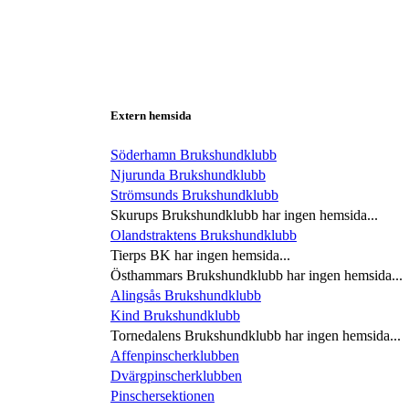
Extern hemsida
Söderhamn Brukshundklubb
Njurunda Brukshundklubb
Strömsunds Brukshundklubb
Skurups Brukshundklubb har ingen hemsida...
Olandstraktens Brukshundklubb
Tierps BK har ingen hemsida...
Östhammars Brukshundklubb har ingen hemsida...
Alingsås Brukshundklubb
Kind Brukshundklubb
Tornedalens Brukshundklubb har ingen hemsida...
Affenpinscherklubben
Dvärgpinscherklubben
Pinschersektionen