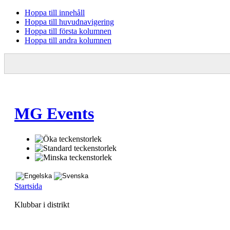
Hoppa till innehåll
Hoppa till huvudnavigering
Hoppa till första kolumnen
Hoppa till andra kolumnen
MG Events
Startsida
Klubbar i distrikt