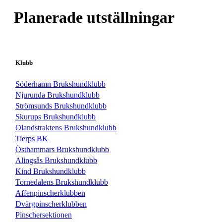
Planerade utställningar
Klubb
Söderhamn Brukshundklubb
Njurunda Brukshundklubb
Strömsunds Brukshundklubb
Skurups Brukshundklubb
Olandstraktens Brukshundklubb
Tierps BK
Östhammars Brukshundklubb
Alingsås Brukshundklubb
Kind Brukshundklubb
Tornedalens Brukshundklubb
Affenpinscherklubben
Dvärgpinscherklubben
Pinschersektionen