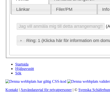
Länkar
Filer/PM
Info
(A
Ring: 1 (Klicka här för information om dom
Startsida
Hjälpavsnitt
Sök
Kontakt
|
Användaravtal för privatpersoner
| ©
Svenska Schäferhu