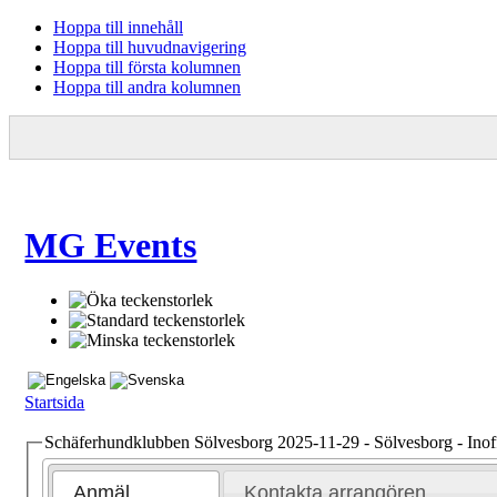
Hoppa till innehåll
Hoppa till huvudnavigering
Hoppa till första kolumnen
Hoppa till andra kolumnen
MG Events
Startsida
Schäferhundklubben Sölvesborg 2025-11-29 - Sölvesborg - Inoff
Anmäl
Kontakta arrangören