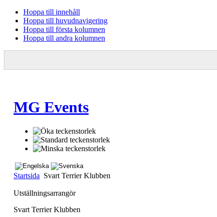
Hoppa till innehåll
Hoppa till huvudnavigering
Hoppa till första kolumnen
Hoppa till andra kolumnen
MG Events
Startsida
Svart Terrier Klubben
Utställningsarrangör
Svart Terrier Klubben