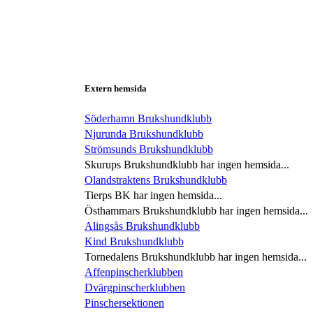
Extern hemsida
Söderhamn Brukshundklubb
Njurunda Brukshundklubb
Strömsunds Brukshundklubb
Skurups Brukshundklubb har ingen hemsida...
Olandstraktens Brukshundklubb
Tierps BK har ingen hemsida...
Östhammars Brukshundklubb har ingen hemsida...
Alingsås Brukshundklubb
Kind Brukshundklubb
Tornedalens Brukshundklubb har ingen hemsida...
Affenpinscherklubben
Dvärgpinscherklubben
Pinschersektionen