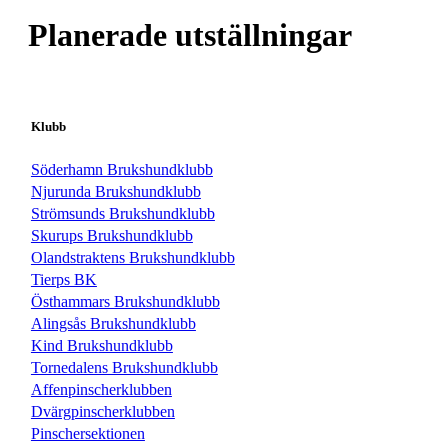
Planerade utställningar
Klubb
Söderhamn Brukshundklubb
Njurunda Brukshundklubb
Strömsunds Brukshundklubb
Skurups Brukshundklubb
Olandstraktens Brukshundklubb
Tierps BK
Östhammars Brukshundklubb
Alingsås Brukshundklubb
Kind Brukshundklubb
Tornedalens Brukshundklubb
Affenpinscherklubben
Dvärgpinscherklubben
Pinschersektionen