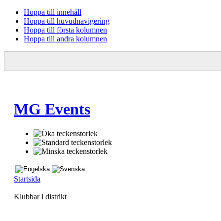
Hoppa till innehåll
Hoppa till huvudnavigering
Hoppa till första kolumnen
Hoppa till andra kolumnen
MG Events
Startsida
Klubbar i distrikt