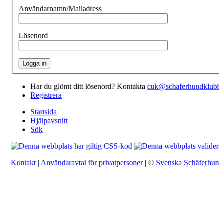
Användarnamn/Mailadress
Lösenord
Har du glömt ditt lösenord? Kontakta
cuk@schaferhundklubb
Registrera
Startsida
Hjälpavsnitt
Sök
Kontakt
|
Användaravtal för privatpersoner
| ©
Svenska Schäferhu